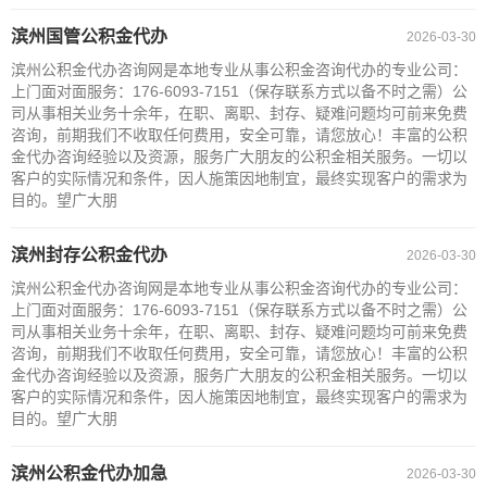
滨州国管公积金代办
2026-03-30
滨州公积金代办咨询网是本地专业从事公积金咨询代办的专业公司：
上门面对面服务：176-6093-7151（保存联系方式以备不时之需）公
司从事相关业务十余年，在职、离职、封存、疑难问题均可前来免费
咨询，前期我们不收取任何费用，安全可靠，请您放心！丰富的公积
金代办咨询经验以及资源，服务广大朋友的公积金相关服务。一切以
客户的实际情况和条件，因人施策因地制宜，最终实现客户的需求为
目的。望广大朋
滨州封存公积金代办
2026-03-30
滨州公积金代办咨询网是本地专业从事公积金咨询代办的专业公司：
上门面对面服务：176-6093-7151（保存联系方式以备不时之需）公
司从事相关业务十余年，在职、离职、封存、疑难问题均可前来免费
咨询，前期我们不收取任何费用，安全可靠，请您放心！丰富的公积
金代办咨询经验以及资源，服务广大朋友的公积金相关服务。一切以
客户的实际情况和条件，因人施策因地制宜，最终实现客户的需求为
目的。望广大朋
滨州公积金代办加急
2026-03-30