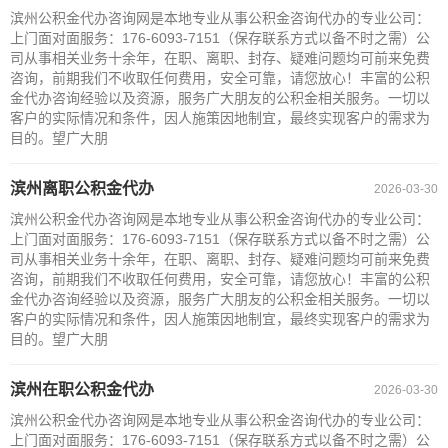
滨州公积金代办咨询网是本地专业从事公积金咨询代办的专业公司：
上门面对面服务：176-6093-7151（保存联系方式以备不时之需）公
司从事相关业务十余年，在职、离职、封存、疑难问题均可前来免费
咨询，前期我们不收取任何费用，安全可靠，请您放心！丰富的公积
金代办咨询经验以及资源，服务广大朋友的公积金相关服务。一切以
客户的实际情况和条件，因人施策因地制宜，最终实现客户的需求为
目的。望广大朋
滨州离职公积金代办
2026-03-30
滨州公积金代办咨询网是本地专业从事公积金咨询代办的专业公司：
上门面对面服务：176-6093-7151（保存联系方式以备不时之需）公
司从事相关业务十余年，在职、离职、封存、疑难问题均可前来免费
咨询，前期我们不收取任何费用，安全可靠，请您放心！丰富的公积
金代办咨询经验以及资源，服务广大朋友的公积金相关服务。一切以
客户的实际情况和条件，因人施策因地制宜，最终实现客户的需求为
目的。望广大朋
滨州在职公积金代办
2026-03-30
滨州公积金代办咨询网是本地专业从事公积金咨询代办的专业公司：
上门面对面服务：176-6093-7151（保存联系方式以备不时之需）公