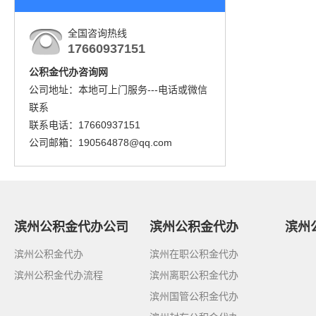
全国咨询热线
17660937151
公积金代办咨询网
公司地址：本地可上门服务---电话或微信
联系
联系电话：17660937151
公司邮箱：190564878@qq.com
滨州公积金代办公司
滨州公积金代办
滨州
滨州公积金代办
滨州在职公积金代办
滨州公积金代办流程
滨州离职公积金代办
滨州国管公积金代办