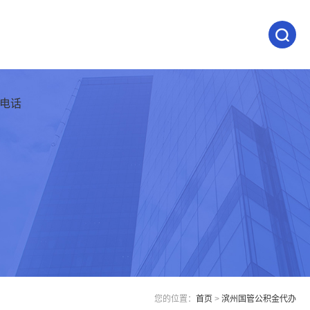
电话
您的位置：
首页
>
滨州国管公积金代办