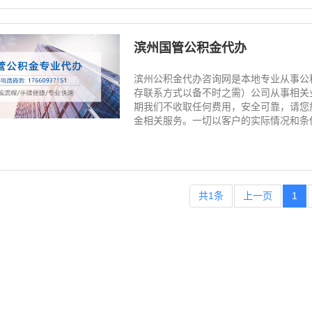
滨州国管公积金代办
滨州公积金代办咨询网是本地专业从事公积金
存联系方式以备不时之需）公司从事相关
期我们不收取任何费用，安全可靠，请您
金相关服务。一切以客户的实际情况和条
共1条
上一页
1