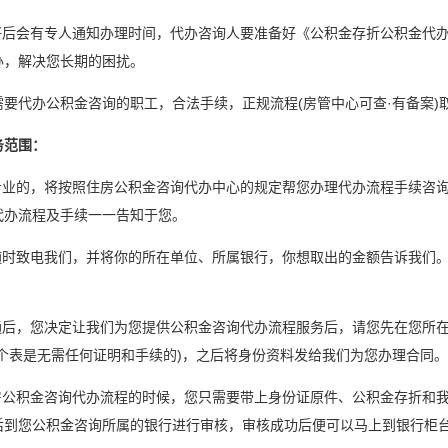
后会有专人通知办理时间，代办咨询人要准备好《公积金存折公积金代办
办，解决您长期的困扰。
代办公积金咨询的职工，合法手续，正规流程(房管中心可查·有备案)取
范围：
业的，将按照住房公积金咨询代办中心的规定帮您办理代办流程手续咨询
代办流程及手续一一告知于您。
时致电我们，并将你的所在单位、所属银行，你想取出的金额告诉我们。
后，您决定让我们为您提供公积金咨询代办流程服务后，请您先在您所在
这个表是无需任何证明和手续的)，之后将身份资料发给我们为您办理合同。
公积金咨询代办流程的时候，您只需要带上身份证原件、公积金存折和我
后到您公积金咨询所属的银行进行审核，审核成功后便可以马上到银行柜台