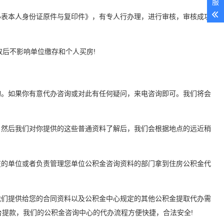
服
表本人身份证原件与复印件》，有专人行办理，进行审核，审核成功
后不影响单位缴存和个人买房!
。如果你有意代办咨询或对此有任何疑问，来电咨询即可。我们将会
然后我们对你提供的这些普通资料了解后，我们会根据地点的远近稍
的单位或者负责管理您单位公积金咨询资料的部门拿到住房公积金代
们提供给您的合同资料以及公积金中心规定的其他公积金提取代办需
提款，我们的公积金咨询中心的代办流程方便快捷，合法安全!