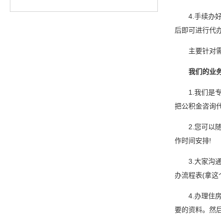
4.手续办好
后即可进行代
主要针对需要
我们的业务
1.我们是专
把公积金咨询
2.您可以随
作时间安排!
3.大家沟通
办流程表(拿
4.办理住房
要的资料。然